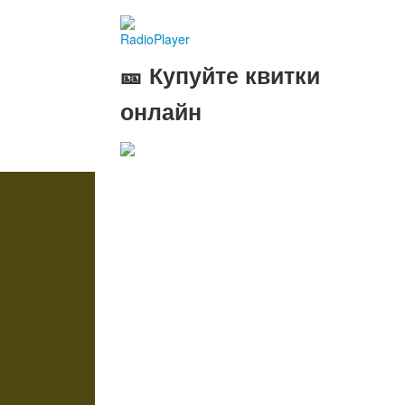
RadioPlayer
🎫 Купуйте квитки
онлайн