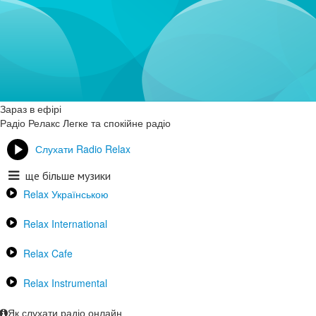
Зараз в ефірі
Радіо Релакс
Легке та спокійне радіо
Слухати Radio Relax
ще більше музики
Relax Українською
Relax International
Relax Cafe
Relax Instrumental
Як слухати радіо онлайн