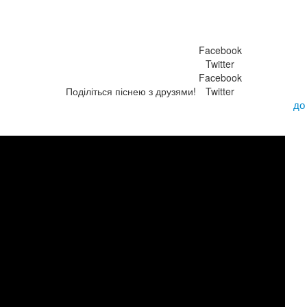
Facebook
Twitter
Facebook
Поділіться піснею з друзями!
Twitter
до