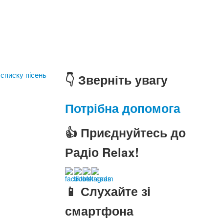
 списку пісень
👇 Зверніть увагу
Потрібна допомога
👍 Приєднуйтесь до
Радіо Relax!
📱 Слухайте зі
смартфона