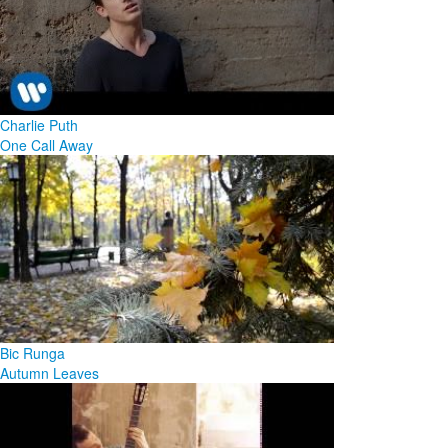
Charlie Puth
One Call Away
Bic Runga
Autumn Leaves