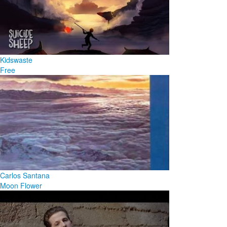
Kidswaste
Free
Carlos Santana
Moon Flower