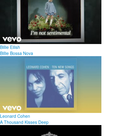
Billie Eilish
Billie Bossa Nova
Leonard Cohen
A Thousand Kisses Deep