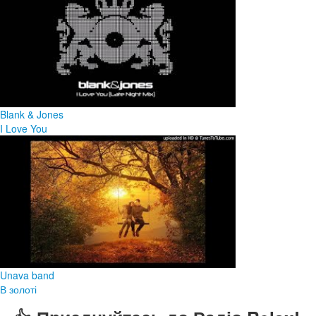
Blank & Jones
I Love You
Unava band
В золоті