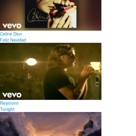
Celine Dion
Feliz Navidad
Reamonn
Tonight