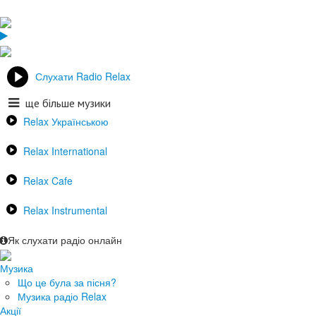
Слухати Radio Relax
ще більше музики
Relax Українською
Relax International
Relax Cafe
Relax Instrumental
Як слухати радіо онлайн
Музика
Що це була за пісня?
Музика радіо Relax
Акції