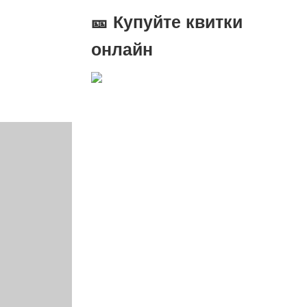
🎫 Купуйте квитки
онлайн