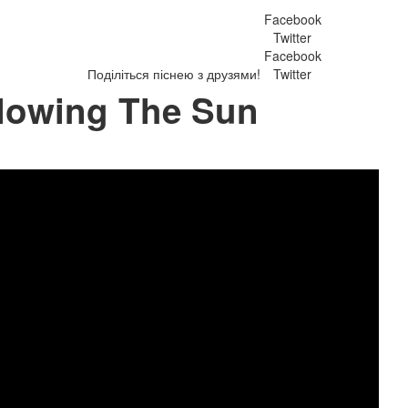
Facebook
Twitter
Facebook
Поділіться піснею з друзями!
Twitter
lowing The Sun