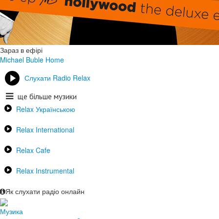
Зараз в ефірі
Michael Buble
Home
Слухати Radio Relax
ще більше музики
Relax Українською
Relax International
Relax Cafe
Relax Instrumental
Як слухати радіо онлайн
Музика