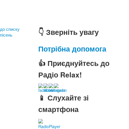
до списку
👇 Зверніть увагу
пісень
Потрібна допомога
👍 Приєднуйтесь до
Радіо Relax!
📱 Слухайте зі
смартфона
RadioPlayer