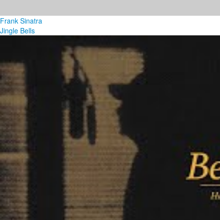
Frank Sinatra
Jingle Bells