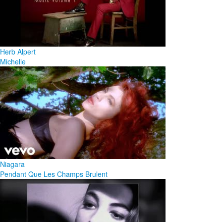
Herb Alpert
Michelle
Niagara
Pendant Que Les Champs Brulent