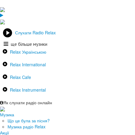
Слухати Radio Relax
ще більше музики
Relax Українською
Relax International
Relax Cafe
Relax Instrumental
Як слухати радіо онлайн
Музика
Що це була за пісня?
Музика радіо Relax
Акції