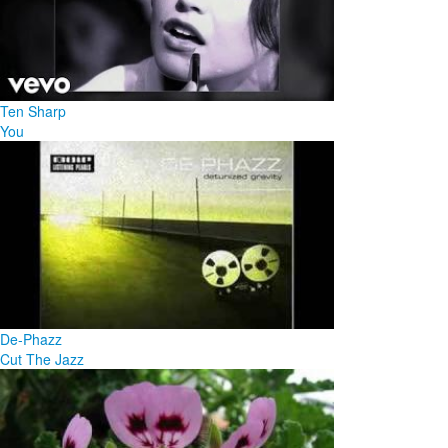
Ten Sharp
You
De-Phazz
Cut The Jazz