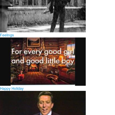
Feelings
Happy Holiday