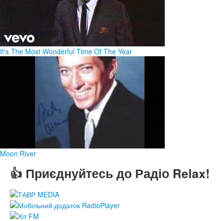
It's The Most Wonderful Time Of The Year
Moon River
👍 Приєднуйтесь до Радіо Relax!