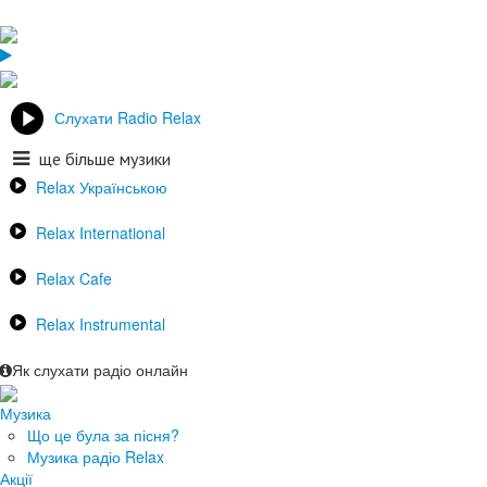
Слухати Radio Relax
ще більше музики
Relax Українською
Relax International
Relax Cafe
Relax Instrumental
Як слухати радіо онлайн
Музика
Що це була за пісня?
Музика радіо Relax
Акції