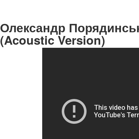
Олександр Порядинськи
(Acoustic Version)