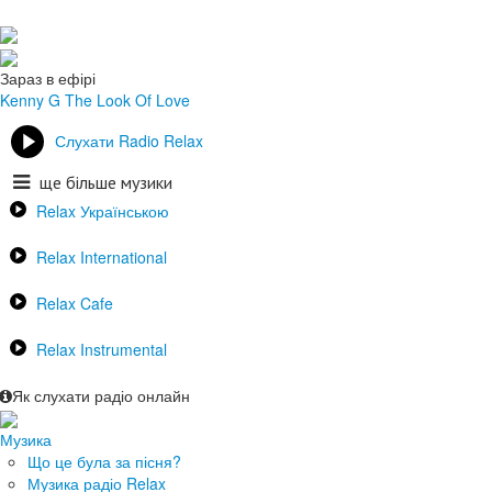
Зараз в ефірі
Kenny G
The Look Of Love
Слухати Radio Relax
ще більше музики
Relax Українською
Relax International
Relax Cafe
Relax Instrumental
Як слухати радіо онлайн
Музика
Що це була за пісня?
Музика радіо Relax