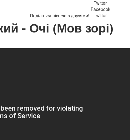
Twitter
Facebook
Поділіться піснею з друзями!
Twitter
й - Очі (Мов зорі)