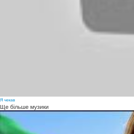
Я чекав
Ще більше музики