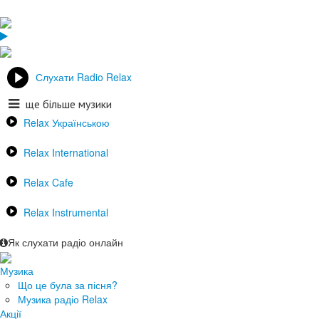
Слухати Radio Relax
ще більше музики
Relax Українською
Relax International
Relax Cafe
Relax Instrumental
Як слухати радіо онлайн
Музика
Що це була за пісня?
Музика радіо Relax
Акції