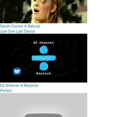
Sarah Connor & Natural
Just One Last Dance
Ed Sheeran & Beyonce
Perfect