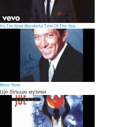
It's The Most Wonderful Time Of The Year
Moon River
Ще більше музики