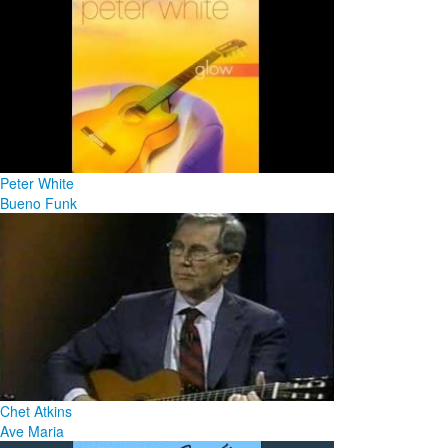
Peter White
Bueno Funk
Chet Atkins
Ave Maria