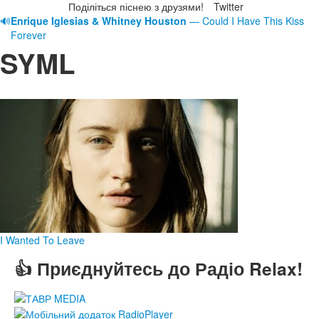
Поділіться піснею з друзями!
Twitter
🔊
Enrique Iglesias & Whitney Houston
— Could I Have This Kiss
Forever
SYML
I Wanted To Leave
👍 Приєднуйтесь до Радіо Relax!