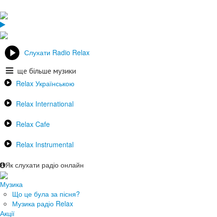
Слухати Radio Relax
ще більше музики
Relax Українською
Relax International
Relax Cafe
Relax Instrumental
Як слухати радіо онлайн
Музика
Що це була за пісня?
Музика радіо Relax
Акції