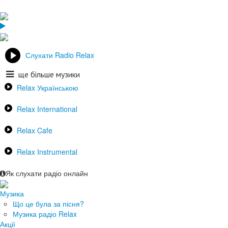
Слухати Radio Relax
ще більше музики
Relax Українською
Relax International
Relax Cafe
Relax Instrumental
Як слухати радіо онлайн
Музика
Що це була за пісня?
Музика радіо Relax
Акції