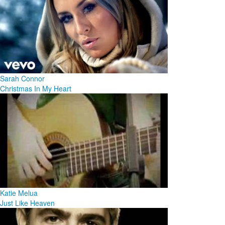
Sarah Connor
Christmas In My Heart
Katie Melua
Just Like Heaven