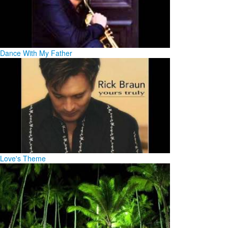
Dance With My Father
Love's Theme