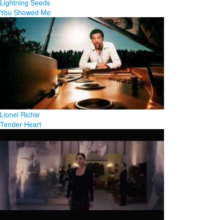
Lightning Seeds
You Showed Me
Lionel Richie
Tender Heart