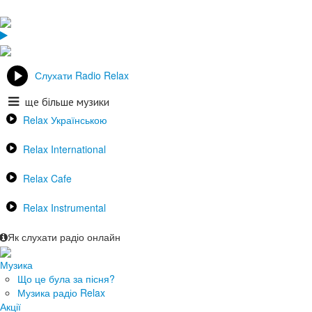
Слухати Radio Relax
ще більше музики
Relax Українською
Relax International
Relax Cafe
Relax Instrumental
Як слухати радіо онлайн
Музика
Що це була за пісня?
Музика радіо Relax
Акції