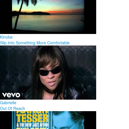
Kinobe
Slip Into Something More Comfortable
Gabrielle
Out Of Reach