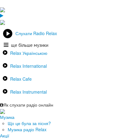
Слухати Radio Relax
ще більше музики
Relax Українською
Relax International
Relax Cafe
Relax Instrumental
Як слухати радіо онлайн
Музика
Що це була за пісня?
Музика радіо Relax
Акції