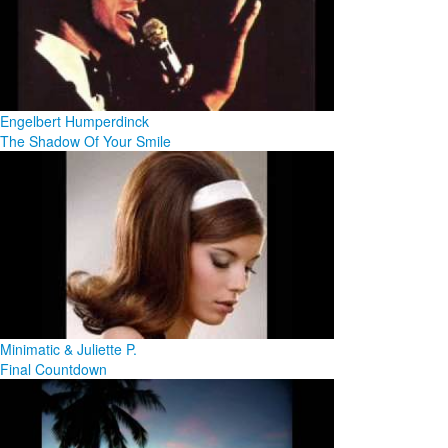
Engelbert Humperdinck
The Shadow Of Your Smile
Minimatic & Juliette P.
Final Countdown