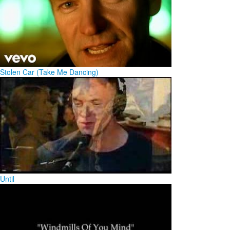
Stolen Car (Take Me Dancing)
Until