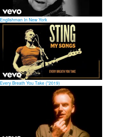
Englishman In New York
Every Breath You Take (*2019)