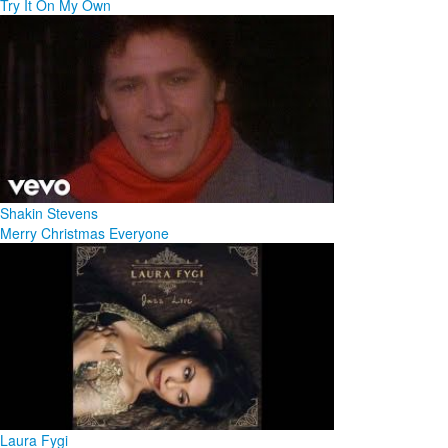
Try It On My Own
Shakin Stevens
Merry Christmas Everyone
Laura Fygi