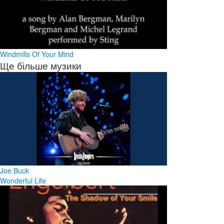
Windmills Of Your Mind
Ще більше музики
Joe Buck
Wonderful Life