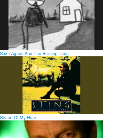
Saint Agnes And The Burning Train
Shape Of My Heart