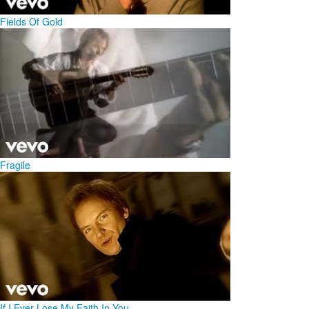
Fields Of Gold
Fragile
If I Ever Lose My Faith In You