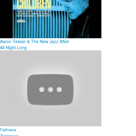
Aaron Tesser & The New Jazz Affair
All Night Long
Гайтана
Закохана