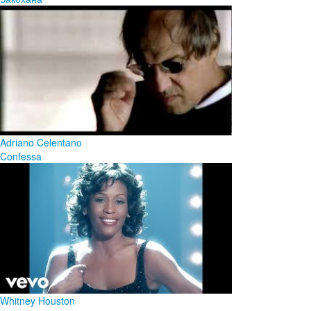
Adriano Celentano
Confessa
Whitney Houston