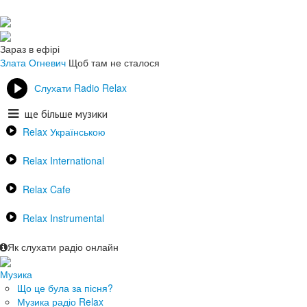
Зараз в ефірі
Злата Огневич
Щоб там не сталося
Слухати Radio Relax
ще більше музики
Relax Українською
Relax International
Relax Cafe
Relax Instrumental
Як слухати радіо онлайн
Музика
Що це була за пісня?
Музика радіо Relax