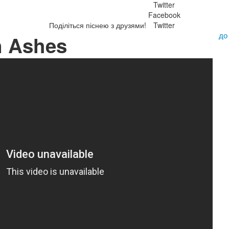
Twitter
Facebook
Поділіться піснею з друзями!
Twitter
до
n Ashes