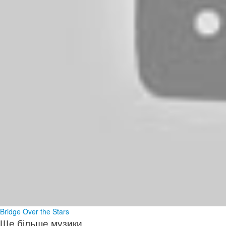
Bridge Over the Stars
Ще більше музики