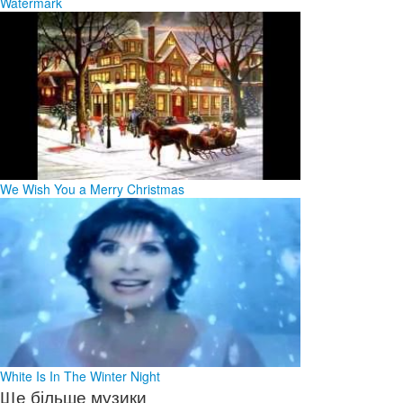
Watermark
We Wish You a Merry Christmas
White Is In The Winter Night
Ще більше музики