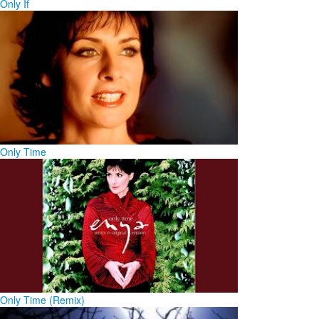
Only If
Only Time
Only Time (Remix)