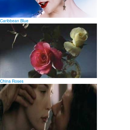
Caribbean Blue
China Roses