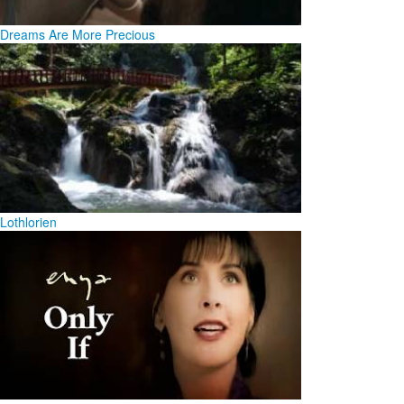
Dreams Are More Precious
Lothlorien