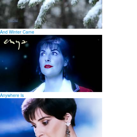
And Winter Came
Anywhere Is