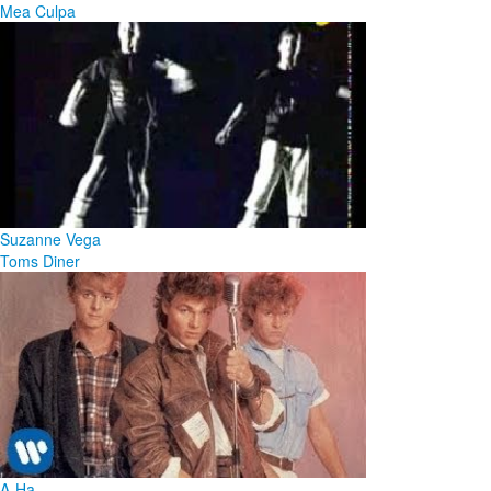
Mea Culpa
Suzanne Vega
Toms Diner
A-Ha