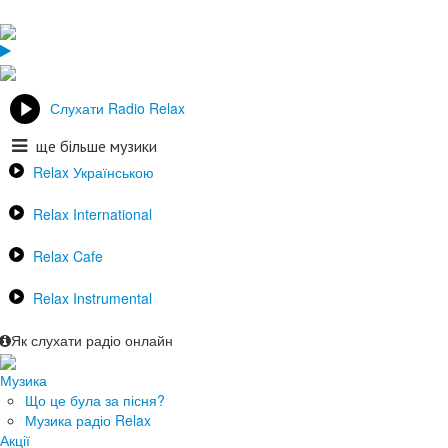
Слухати Radio Relax
ще більше музики
Relax Українською
Relax International
Relax Cafe
Relax Instrumental
Як слухати радіо онлайн
Музика
Що це була за пісня?
Музика радіо Relax
Акції