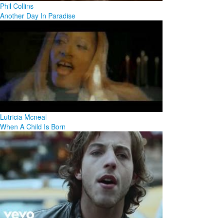
Phil Collins
Another Day In Paradise
Lutricia Mcneal
When A Child Is Born