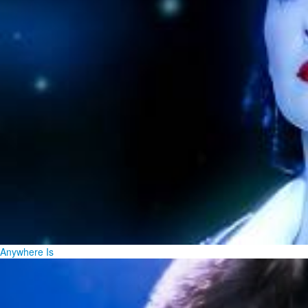
Anywhere Is