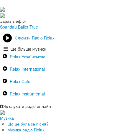
Зараз в ефірі
Spandau Ballet
True
Слухати Radio Relax
ще більше музики
Relax Українською
Relax International
Relax Cafe
Relax Instrumental
Як слухати радіо онлайн
Музика
Що це була за пісня?
Музика радіо Relax