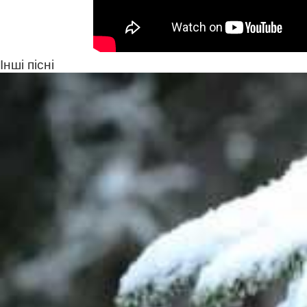
Інші пісні