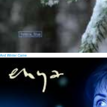
And Winter Came