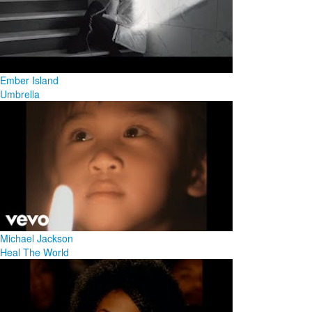
Ember Island
Umbrella
Michael Jackson
Heal The World