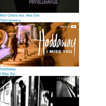
Mari Cheba feat. Alex Che
Прислухаюсь
Haddaway
I Miss You