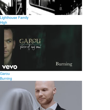
Lighthouse Family
High
Garou
Burning