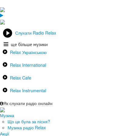
Слухати Radio Relax
ще більше музики
Relax Українською
Relax International
Relax Cafe
Relax Instrumental
Як слухати радіо онлайн
Музика
Що це була за пісня?
Музика радіо Relax
Акції