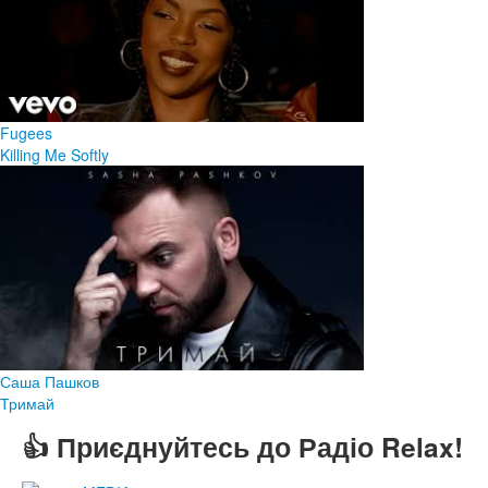
Fugees
Killing Me Softly
Саша Пашков
Тримай
👍 Приєднуйтесь до Радіо Relax!