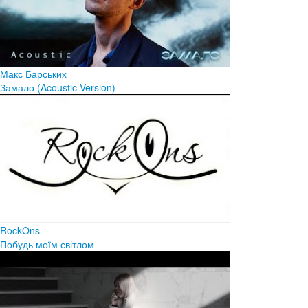
Макс Барських
Замало (Acoustic Version)
RockOns
Побудь моїм світлом