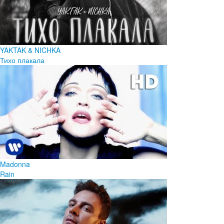
YAKTAK & NICHKA
Тихо плакала
Madonna
Rain