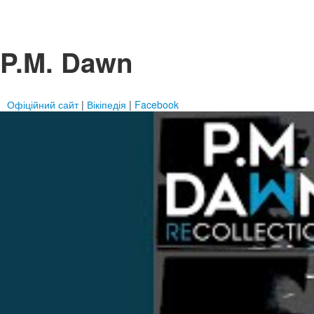
P.M. Dawn
Офіційний сайт
|
Вікіпедія
|
Facebook