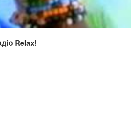
діо Relax!