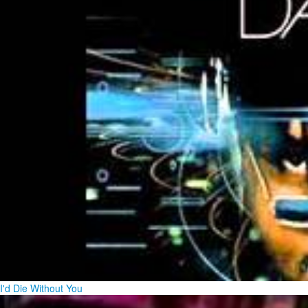
I'd Die Without You