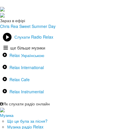
Зараз в ефірі
Chris Rea
Sweet Summer Day
Слухати Radio Relax
ще більше музики
Relax Українською
Relax International
Relax Cafe
Relax Instrumental
Як слухати радіо онлайн
Музика
Що це була за пісня?
Музика радіо Relax