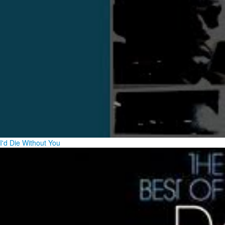
I'd Die Without You