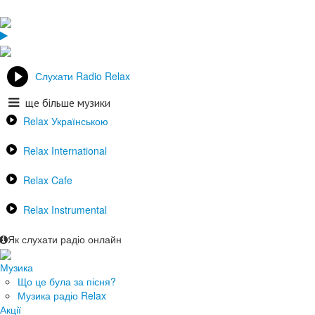
Слухати Radio Relax
ще більше музики
Relax Українською
Relax International
Relax Cafe
Relax Instrumental
Як слухати радіо онлайн
Музика
Що це була за пісня?
Музика радіо Relax
Акції