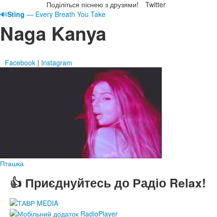
Поділіться піснею з друзями!
Twitter
🔊
Sting
— Every Breath You Take
Naga Kanya
Facebook
|
Instagram
Пташка
👍 Приєднуйтесь до Радіо Relax!