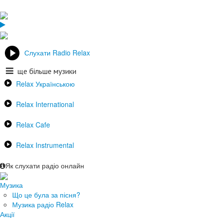
Слухати Radio Relax
ще більше музики
Relax Українською
Relax International
Relax Cafe
Relax Instrumental
Як слухати радіо онлайн
Музика
Що це була за пісня?
Музика радіо Relax
Акції