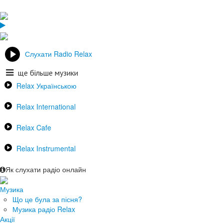
Слухати Radio Relax
ще більше музики
Relax Українською
Relax International
Relax Cafe
Relax Instrumental
Як слухати радіо онлайн
Музика
Що це була за пісня?
Музика радіо Relax
Акції