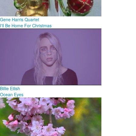
Gene Harris Quartet
I'll Be Home For Christmas
Billie Eilish
Ocean Eyes