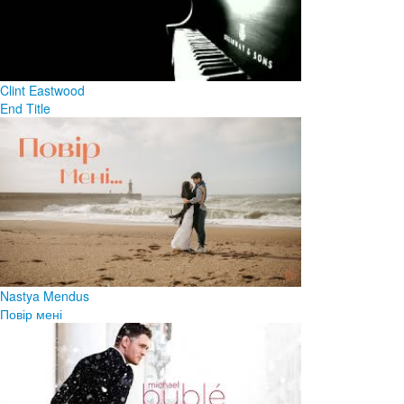
Clint Eastwood
End Title
Nastya Mendus
Повір мені