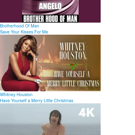
Brotherhood Of Man
Save Your Kisses For Me
Whitney Houston
Have Yourself a Merry Little Christmas