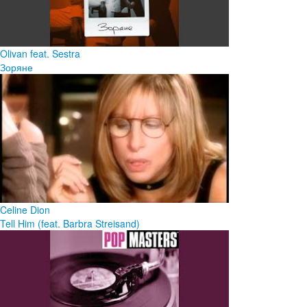
Olivan feat. Sestra
Зоряне
Celine Dion
Tell Him (feat. Barbra Streisand)