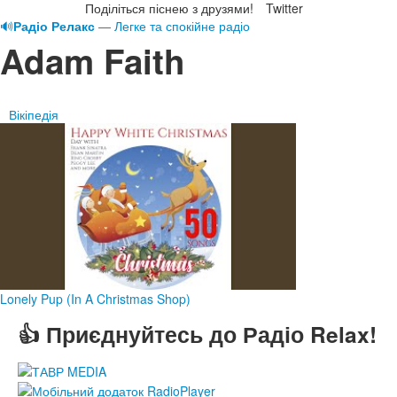
Поділіться піснею з друзями!
Twitter
🔊
Радіо Релакс
— Легке та спокійне радіо
Adam Faith
Вікіпедія
Lonely Pup (In A Christmas Shop)
👍 Приєднуйтесь до Радіо Relax!