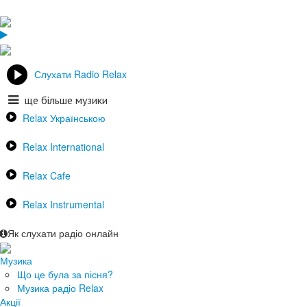
Слухати Radio Relax
ще більше музики
Relax Українською
Relax International
Relax Cafe
Relax Instrumental
Як слухати радіо онлайн
Музика
Що це була за пісня?
Музика радіо Relax
Акції