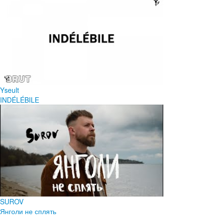
Yseult
INDÉLÉBILE
SUROV
Янголи не сплять