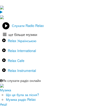
Слухати Radio Relax
ще більше музики
Relax Українською
Relax International
Relax Cafe
Relax Instrumental
Як слухати радіо онлайн
Музика
Що це була за пісня?
Музика радіо Relax
Акції