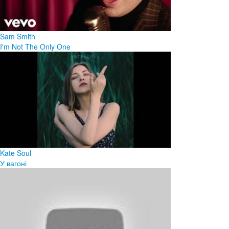
Sam Smith
I'm Not The Only One
Kate Soul
У вагоні