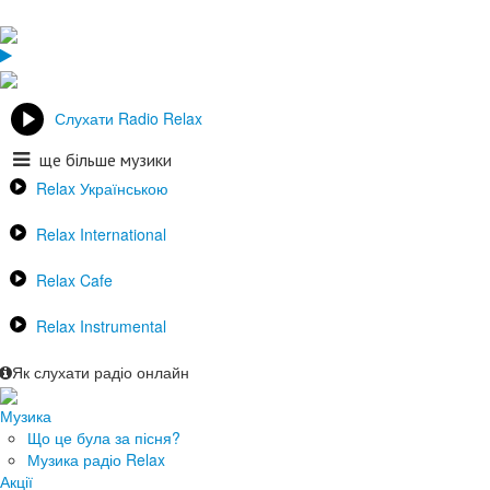
Слухати Radio Relax
ще більше музики
Relax Українською
Relax International
Relax Cafe
Relax Instrumental
Як слухати радіо онлайн
Музика
Що це була за пісня?
Музика радіо Relax
Акції