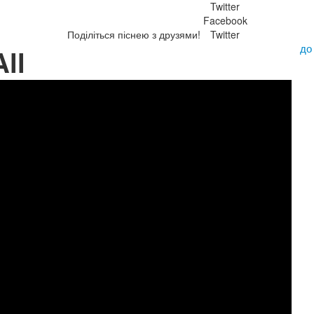
Twitter
Facebook
Поділіться піснею з друзями!
Twitter
до
ll