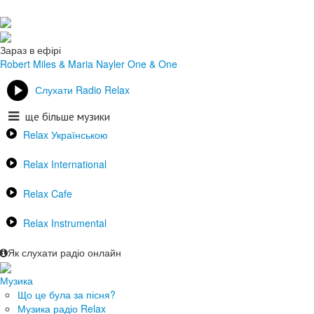
Зараз в ефірі
Robert Miles & Maria Nayler
One & One
Слухати Radio Relax
ще більше музики
Relax Українською
Relax International
Relax Cafe
Relax Instrumental
Як слухати радіо онлайн
Музика
Що це була за пісня?
Музика радіо Relax