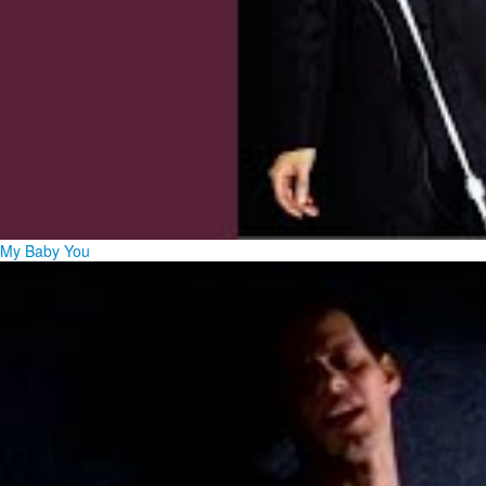
My Baby You