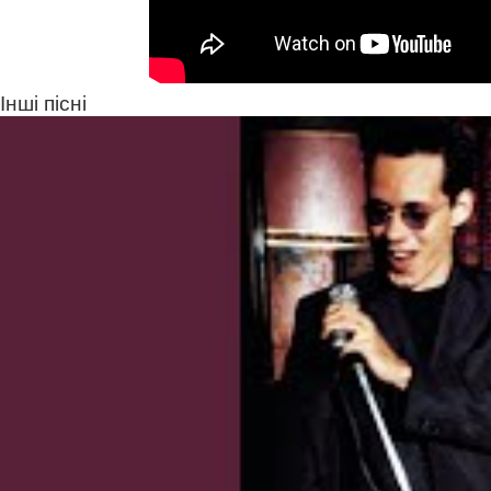
Інші пісні