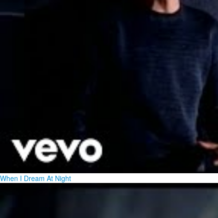
When I Dream At Night