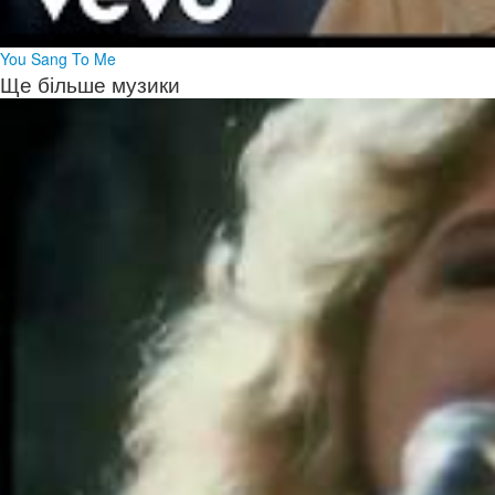
You Sang To Me
Ще більше музики