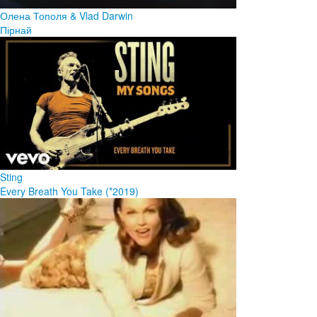
Олена Тополя & Vlad Darwin
Пірнай
Sting
Every Breath You Take (*2019)