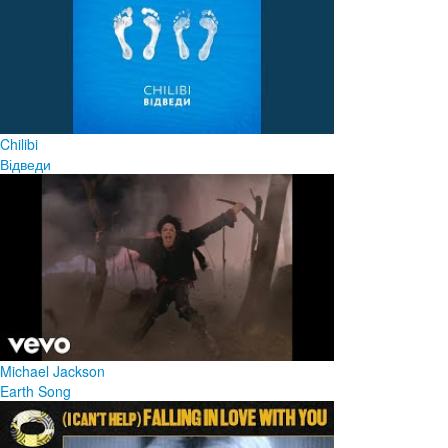
Chilibi
Відведи
Michael Jackson
Earth Song