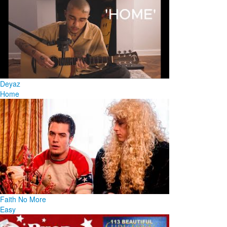
Deyaz
Home
Faith No More
Easy