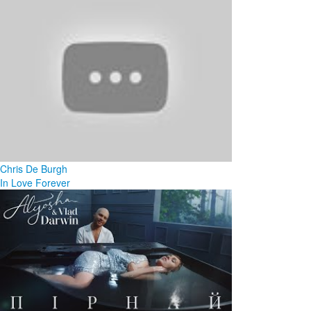
Chris De Burgh
In Love Forever