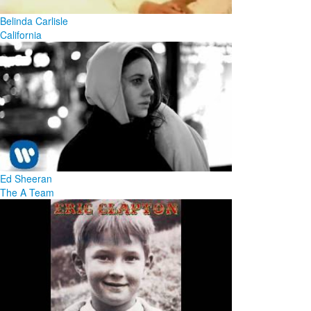
Belinda Carlisle
California
Ed Sheeran
The A Team