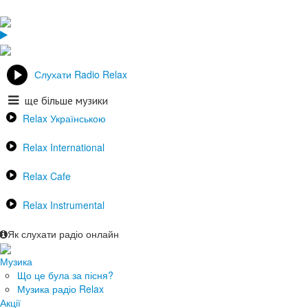
Слухати Radio Relax
ще більше музики
Relax Українською
Relax International
Relax Cafe
Relax Instrumental
Як слухати радіо онлайн
Музика
Що це була за пісня?
Музика радіо Relax
Акції