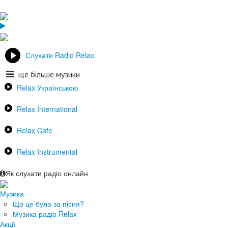
Слухати Radio Relax
ще більше музики
Relax Українською
Relax International
Relax Cafe
Relax Instrumental
Як слухати радіо онлайн
Музика
Що це була за пісня?
Музика радіо Relax
Акції