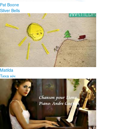
Pat Boone
Silver Bells
Matilda
Тиха ніч