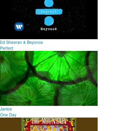
Ed Sheeran & Beyonce
Perfect
Janice
One Day