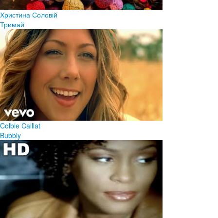
Христина Соловій
Тримай
Colbie Caillat
Bubbly