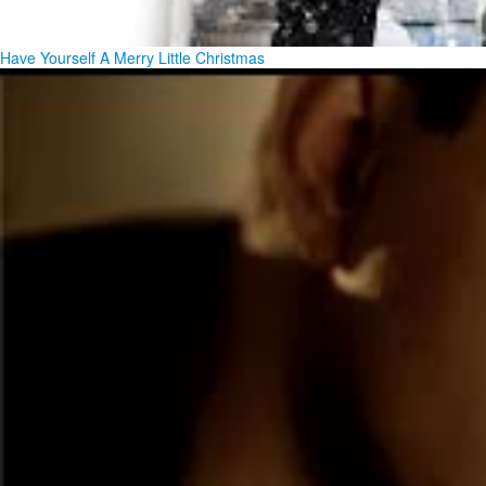
Have Yourself A Merry Little Christmas