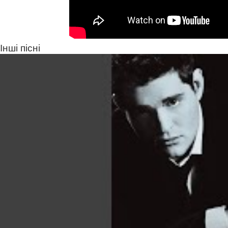
Інші пісні