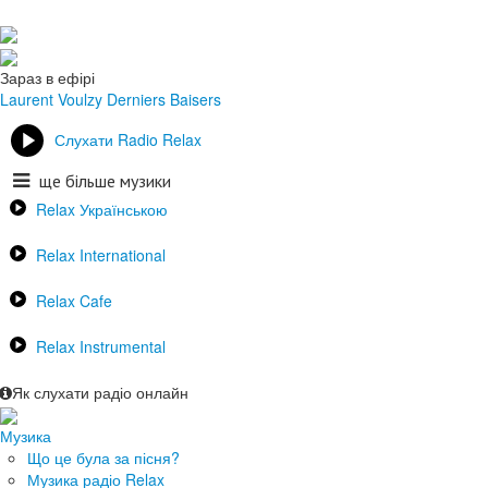
Зараз в ефірі
Laurent Voulzy
Derniers Baisers
Слухати Radio Relax
ще більше музики
Relax Українською
Relax International
Relax Cafe
Relax Instrumental
Як слухати радіо онлайн
Музика
Що це була за пісня?
Музика радіо Relax