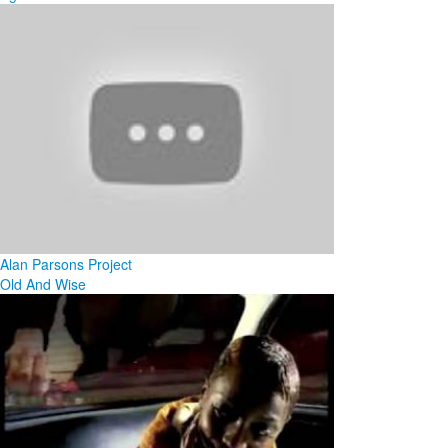
Alan Parsons Project
Old And Wise