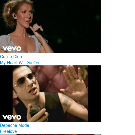
Celine Dion
My Heart Will Go On
Depeche Mode
Freelove