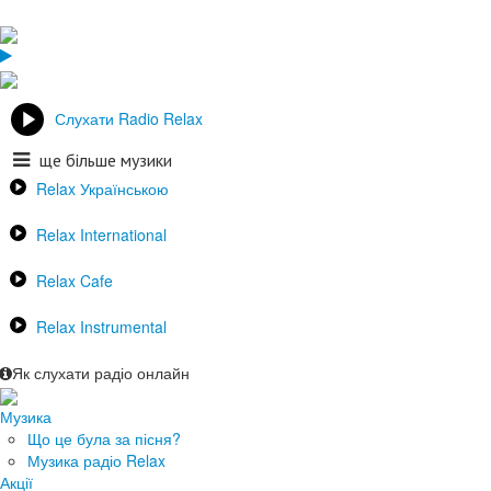
Слухати Radio Relax
ще більше музики
Relax Українською
Relax International
Relax Cafe
Relax Instrumental
Як слухати радіо онлайн
Музика
Що це була за пісня?
Музика радіо Relax
Акції