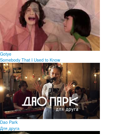
Gotye
Somebody That I Used to Know
Dao Park
Для друга