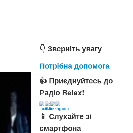
👇 Зверніть увагу
Потрібна допомога
👍 Приєднуйтесь до
Радіо Relax!
📱 Слухайте зі
смартфона