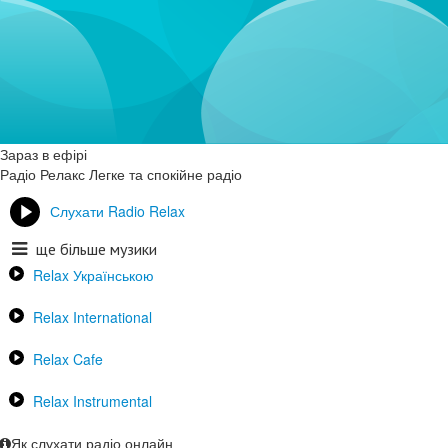
Зараз в ефірі
Радіо Релакс
Легке та спокійне радіо
Слухати Radio Relax
ще більше музики
Relax Українською
Relax International
Relax Cafe
Relax Instrumental
Як слухати радіо онлайн