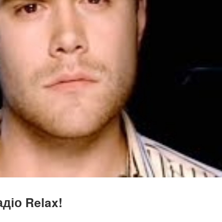
діо Relax!