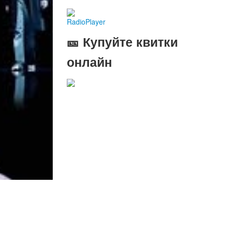
RadioPlayer
🎫 Купуйте квитки
онлайн