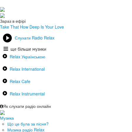
Зараз в ефірі
Take That
How Deep Is Your Love
Слухати Radio Relax
ще більше музики
Relax Українською
Relax International
Relax Cafe
Relax Instrumental
Як слухати радіо онлайн
Музика
Що це була за пісня?
Музика радіо Relax