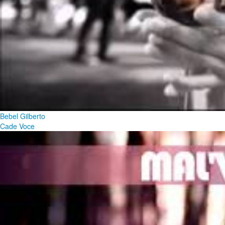
Bebel Gilberto
Cade Voce