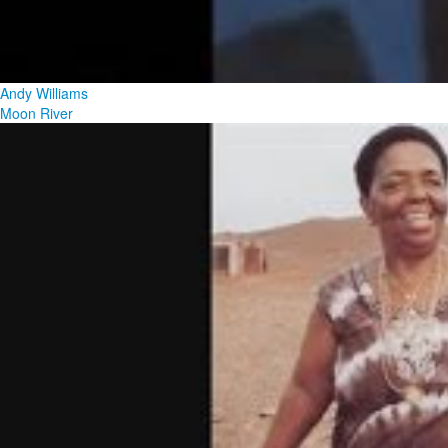
Andy Williams
Moon River