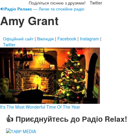
Поділіться піснею з друзями!
Twitter
🔊
Радіо Релакс
— Легке та спокійне радіо
Amy Grant
Офіційний сайт
|
Вікіпедія
|
Facebook
|
Instagram
|
Twitter
It's The Most Wonderful Time Of The Year
👍 Приєднуйтесь до Радіо Relax!