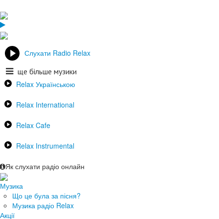
Слухати Radio Relax
ще більше музики
Relax Українською
Relax International
Relax Cafe
Relax Instrumental
Як слухати радіо онлайн
Музика
Що це була за пісня?
Музика радіо Relax
Акції