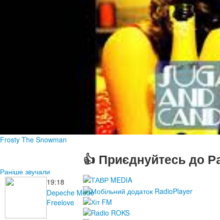
Frosty The Snowman
👍 Приєднуйтесь до Ра
Раніше звучали
19:18
Depeche Mode
Freelove