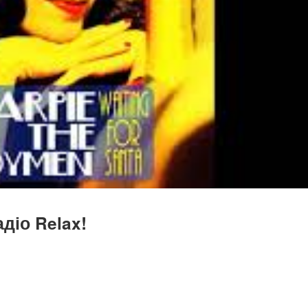
діо Relax!