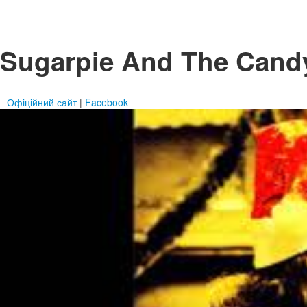
Sugarpie And The Can
Офіційний сайт
|
Facebook