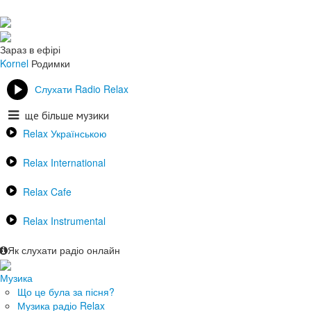
Зараз в ефірі
Kornel
Родимки
Слухати Radio Relax
ще більше музики
Relax Українською
Relax International
Relax Cafe
Relax Instrumental
Як слухати радіо онлайн
Музика
Що це була за пісня?
Музика радіо Relax