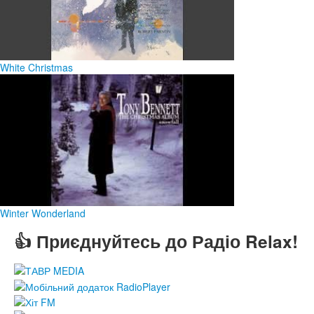
White Christmas
Winter Wonderland
👍 Приєднуйтесь до Радіо Relax!