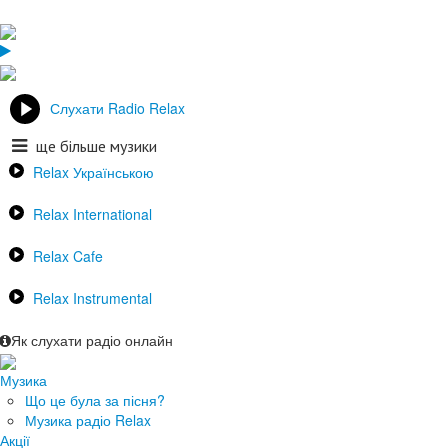
Слухати Radio Relax
ще більше музики
Relax Українською
Relax International
Relax Cafe
Relax Instrumental
Як слухати радіо онлайн
Музика
Що це була за пісня?
Музика радіо Relax
Акції