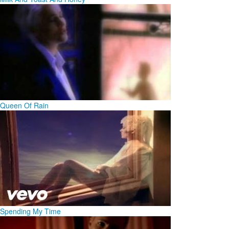
Queen Of Rain
Spending My Time