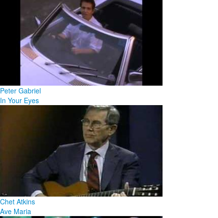
Peter Gabriel
In Your Eyes
Chet Atkins
Ave Maria