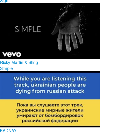
Sign
Ricky Martin & Sting
Simple
KADNAY