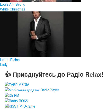
Louis Armstrong
White Christmas
Lionel Richie
Lady
👍 Приєднуйтесь до Радіо Relax!