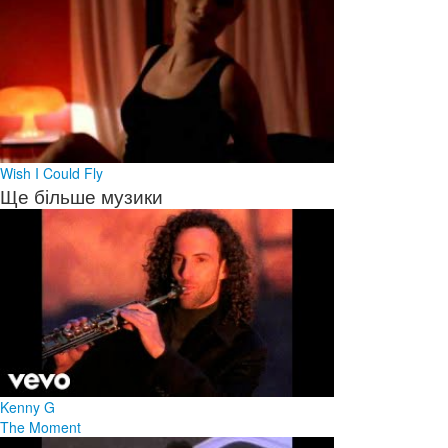
Wish I Could Fly
Ще більше музики
Kenny G
The Moment