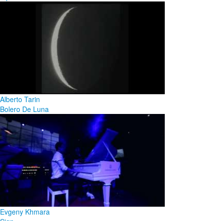
Alberto Tarin
Bolero De Luna
Evgeny Khmara