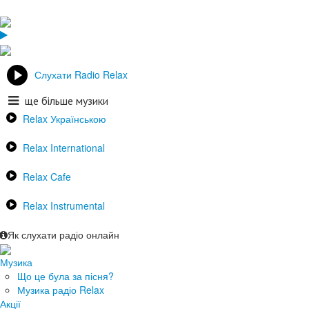
Слухати Radio Relax
ще більше музики
Relax Українською
Relax International
Relax Cafe
Relax Instrumental
Як слухати радіо онлайн
Музика
Що це була за пісня?
Музика радіо Relax
Акції