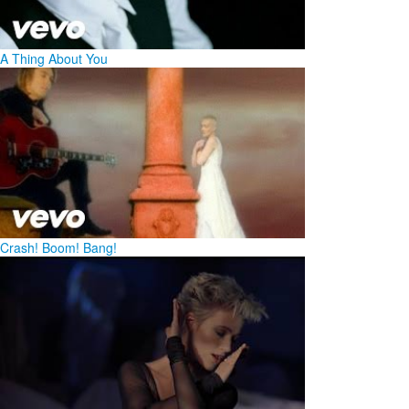
A Thing About You
Crash! Boom! Bang!