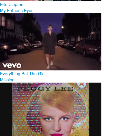
Eric Clapton
My Father's Eyes
Everything But The Girl
Missing