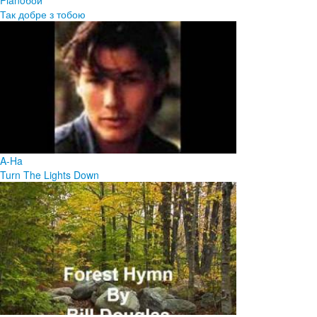
Так добре з тобою
A-Ha
Turn The Lights Down