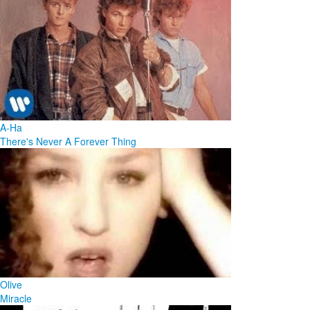
A-Ha
There's Never A Forever Thing
Olive
Miracle