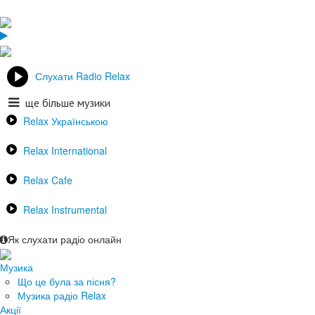
Слухати Radio Relax
ще більше музики
Relax Українською
Relax International
Relax Cafe
Relax Instrumental
Як слухати радіо онлайн
Музика
Що це була за пісня?
Музика радіо Relax
Акції