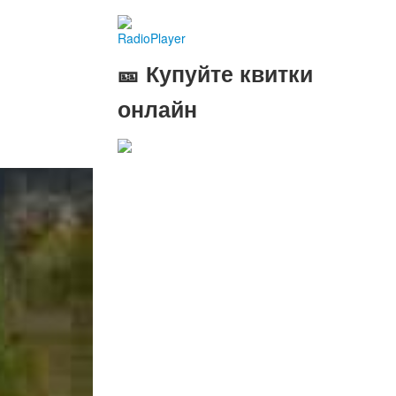
RadioPlayer
🎫 Купуйте квитки
онлайн