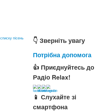
 списку пісень
👇 Зверніть увагу
Потрібна допомога
👍 Приєднуйтесь до
Радіо Relax!
📱 Слухайте зі
смартфона