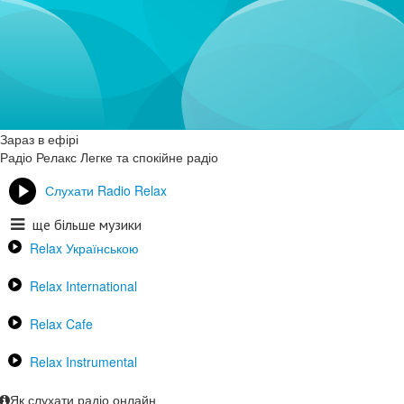
Зараз в ефірі
Радіо Релакс
Легке та спокійне радіо
Слухати Radio Relax
ще більше музики
Relax Українською
Relax International
Relax Cafe
Relax Instrumental
Як слухати радіо онлайн