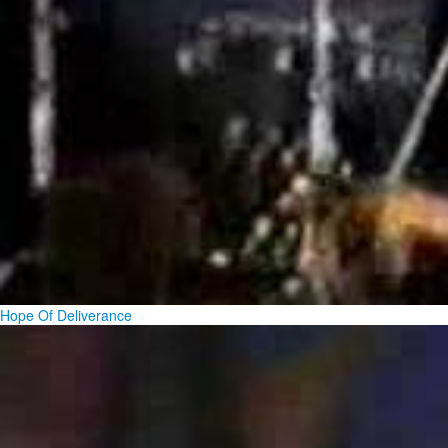
Hope Of Deliverance