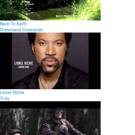
Back To Earth
Dreamland Crescendo
Lionel Richie
Truly