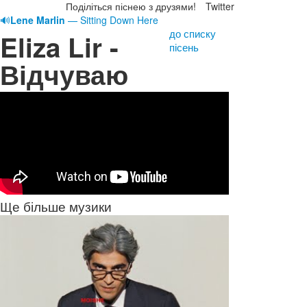
Поділіться піснею з друзями!
Twitter
🔊
Lene Marlin
— Sitting Down Here
до списку
Eliza Lir -
пісень
Відчуваю
Ще більше музики