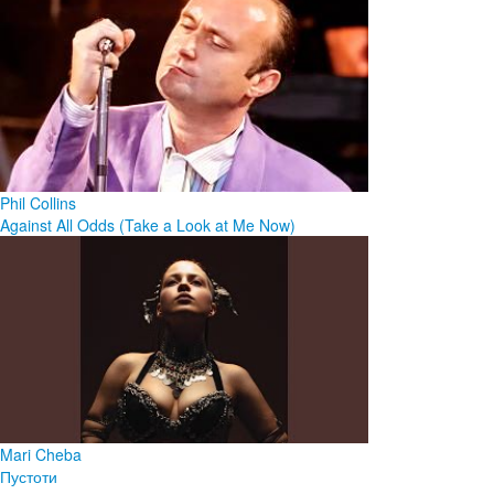
Phil Collins
Against All Odds (Take a Look at Me Now)
Mari Cheba
Пустоти