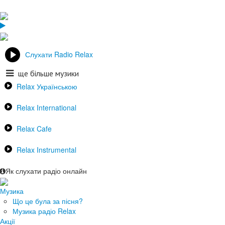
Слухати Radio Relax
ще більше музики
Relax Українською
Relax International
Relax Cafe
Relax Instrumental
Як слухати радіо онлайн
Музика
Що це була за пісня?
Музика радіо Relax
Акції