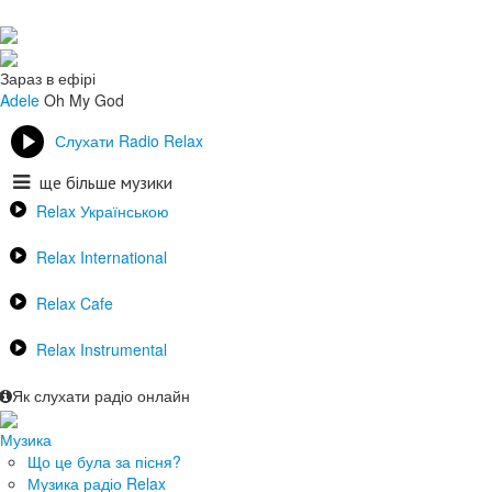
Зараз в ефірі
Adele
Oh My God
Слухати Radio Relax
ще більше музики
Relax Українською
Relax International
Relax Cafe
Relax Instrumental
Як слухати радіо онлайн
Музика
Що це була за пісня?
Музика радіо Relax