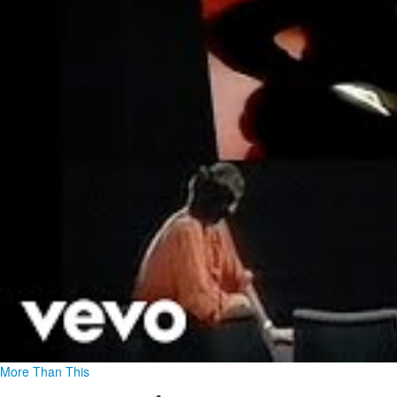
More Than This