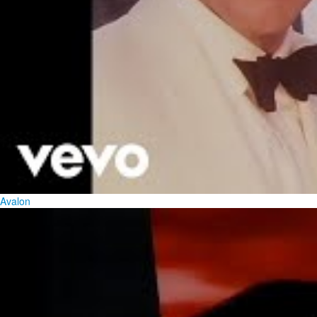
Avalon