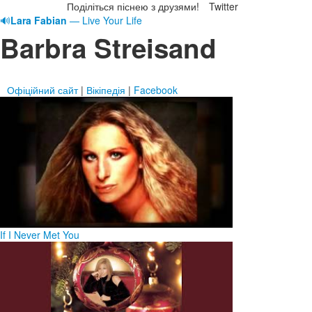
Поділіться піснею з друзями!
Twitter
🔊
Lara Fabian
— Live Your Life
Barbra Streisand
Офіційний сайт
|
Вікіпедія
|
Facebook
If I Never Met You