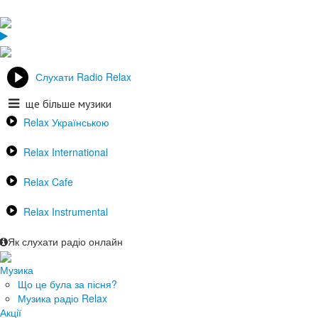
Слухати Radio Relax
ще більше музики
Relax Українською
Relax International
Relax Cafe
Relax Instrumental
Як слухати радіо онлайн
Музика
Що це була за пісня?
Музика радіо Relax
Акції