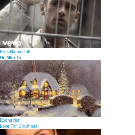
Eros Ramazzotti
Un'Altra Te
Ebonaires
Love For Christmas