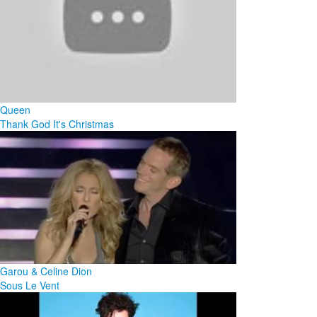
Queen
Thank God It's Christmas
Garou & Celine Dion
Sous Le Vent