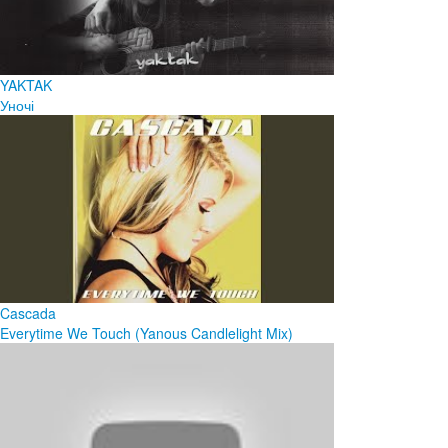
YAKTAK
Уночі
Cascada
Everytime We Touch (Yanous Candlelight Mix)