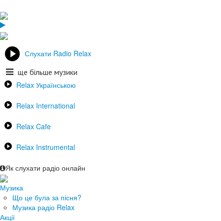
Слухати Radio Relax
ще більше музики
Relax Українською
Relax International
Relax Cafe
Relax Instrumental
Як слухати радіо онлайн
Музика
Що це була за пісня?
Музика радіо Relax
Акції