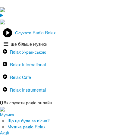
Слухати Radio Relax
ще більше музики
Relax Українською
Relax International
Relax Cafe
Relax Instrumental
Як слухати радіо онлайн
Музика
Що це була за пісня?
Музика радіо Relax
Акції