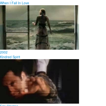
When I Fall In Love
2002
Kindred Spirit
Eric Clapton