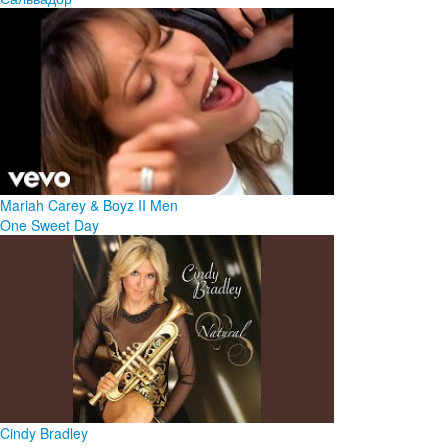
Mariah Carey & Boyz II Men
One Sweet Day
Cindy Bradley