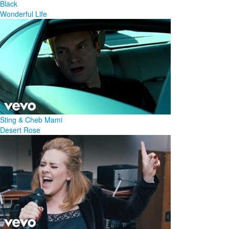
Black
Wonderful Life
Sting & Cheb Mami
Desert Rose