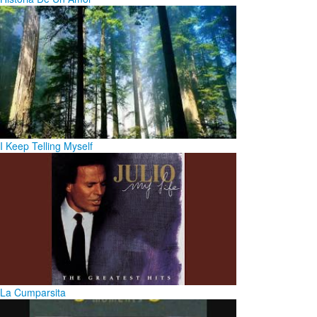
I Keep Telling Myself
La Cumparsita