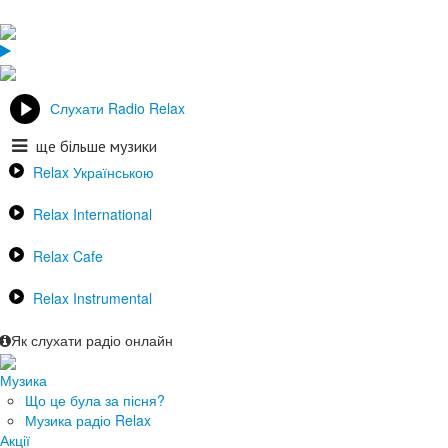
Слухати Radio Relax
ще більше музики
Relax Українською
Relax International
Relax Cafe
Relax Instrumental
Як слухати радіо онлайн
Музика
Що це була за пісня?
Музика радіо Relax
Акції