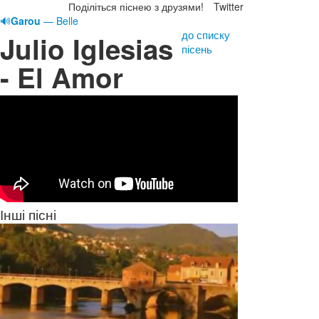
Поділіться піснею з друзями!
Twitter
🔊
Garou
— Belle
до списку
Julio Iglesias
пісень
- El Amor
Інші пісні