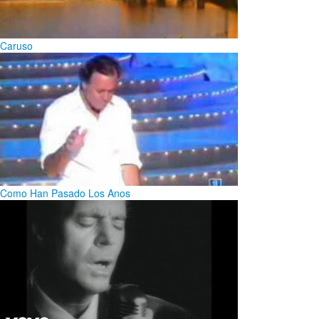
Caruso
Como Han Pasado Los Anos