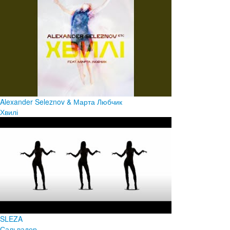
Alexander Seleznov & Марта Любчик
Хвилі
SLEZA
Сальвадор