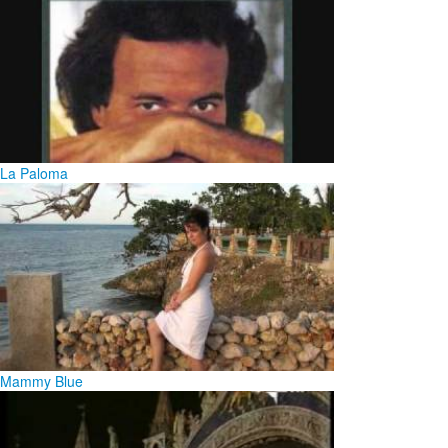
La Paloma
Mammy Blue