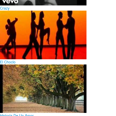
Crazy
El Choclo
Historia De Un Amor