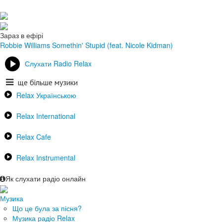
Зараз в ефірі
Robbie Williams
Somethin' Stupid (feat. Nicole Kidman)
Слухати Radio Relax
ще більше музики
Relax Українською
Relax International
Relax Cafe
Relax Instrumental
Як слухати радіо онлайн
Музика
Що це була за пісня?
Музика радіо Relax