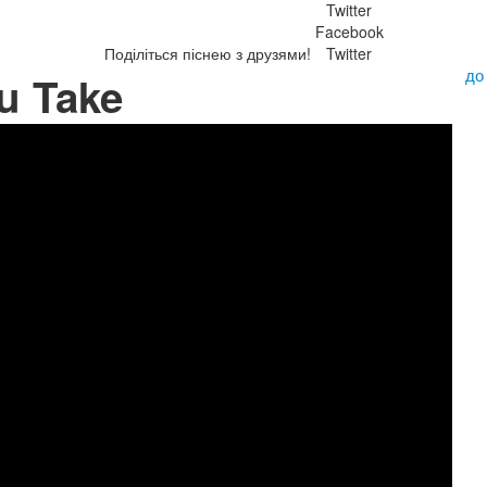
Twitter
Facebook
Поділіться піснею з друзями!
Twitter
до
ou Take