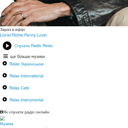
Зараз в ефірі
Lionel Richie
Penny Lover
Слухати Radio Relax
ще більше музики
Relax Українською
Relax International
Relax Cafe
Relax Instrumental
Як слухати радіо онлайн
Музика