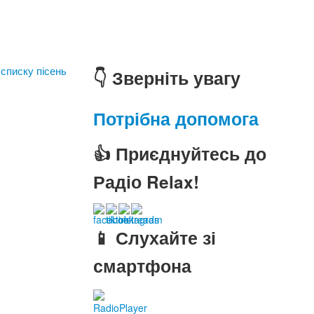
 списку пісень
👇 Зверніть увагу
Потрібна допомога
👍 Приєднуйтесь до
Радіо Relax!
📱 Слухайте зі
смартфона
RadioPlayer