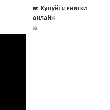
🎫 Купуйте квитки
онлайн