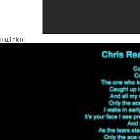
Інші пісні