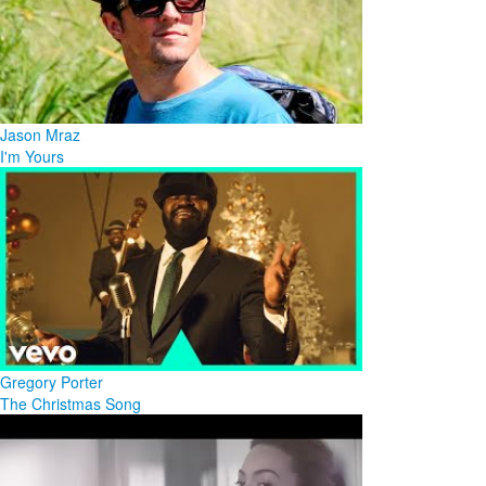
Jason Mraz
I'm Yours
Gregory Porter
The Christmas Song