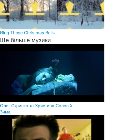
Ring Those Christmas Bells
Ще більше музики
Олег Скрипка та Христина Соловій
Зима