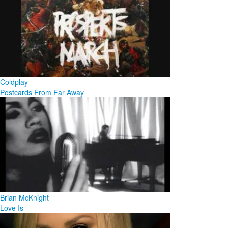
Coldplay
Postcards From Far Away
Brian McKnight
Love Is