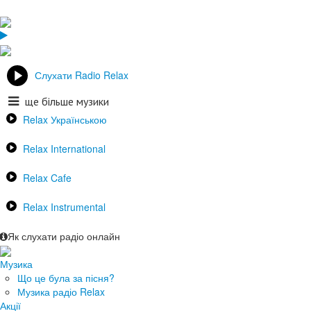
Слухати Radio Relax
ще більше музики
Relax Українською
Relax International
Relax Cafe
Relax Instrumental
Як слухати радіо онлайн
Музика
Що це була за пісня?
Музика радіо Relax
Акції