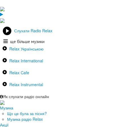
Слухати Radio Relax
ще більше музики
Relax Українською
Relax International
Relax Cafe
Relax Instrumental
Як слухати радіо онлайн
Музика
Що це була за пісня?
Музика радіо Relax
Акції