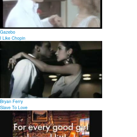
Gazebo
I Like Chopin
Bryan Ferry
Slave To Love