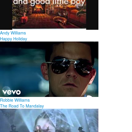
Andy Williams
Happy Holiday
Robbie Williams
The Road To Mandalay