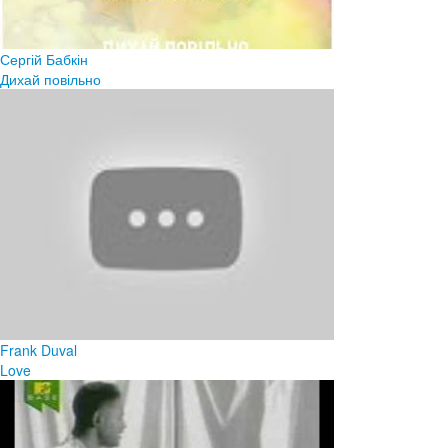
Сергій Бабкін
Дихай повільно
Frank Duval
Love