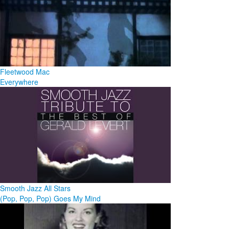
Fleetwood Mac
Everywhere
Smooth Jazz All Stars
(Pop, Pop, Pop) Goes My Mind