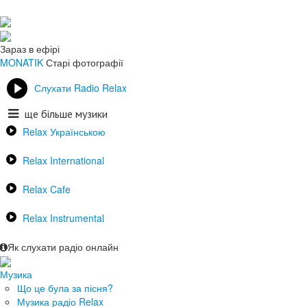
Зараз в ефірі
MONATIK
Старі фотографії
Слухати Radio Relax
ще більше музики
Relax Українською
Relax International
Relax Cafe
Relax Instrumental
Як слухати радіо онлайн
Музика
Що це була за пісня?
Музика радіо Relax