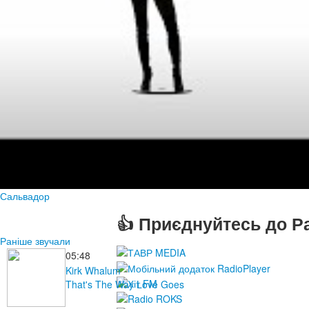
Сальвадор
👍 Приєднуйтесь до Ра
Раніше звучали
05:48
Kirk Whalum
That's The Way Love Goes