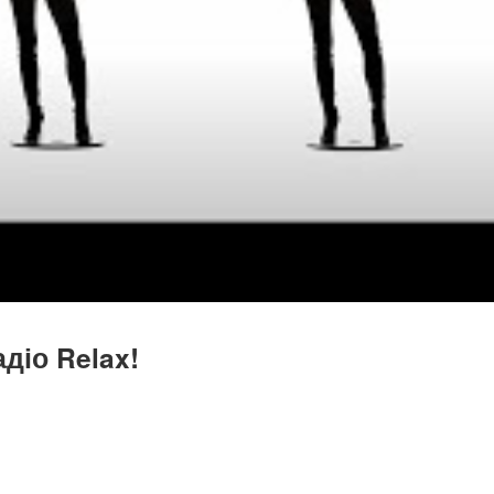
діо Relax!