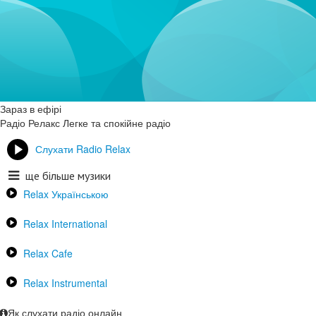
Зараз в ефірі
Радіо Релакс
Легке та спокійне радіо
Слухати Radio Relax
ще більше музики
Relax Українською
Relax International
Relax Cafe
Relax Instrumental
Як слухати радіо онлайн