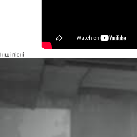
Інші пісні