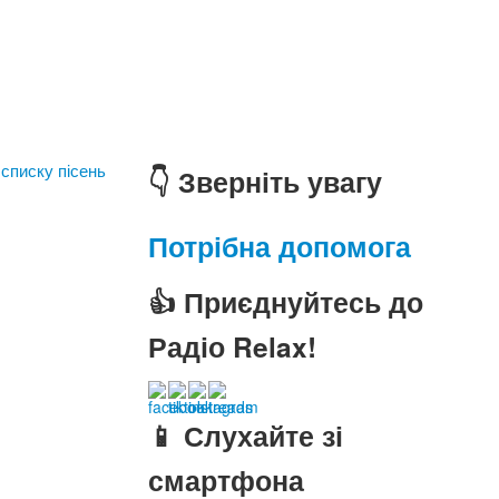
 списку пісень
👇 Зверніть увагу
Потрібна допомога
👍 Приєднуйтесь до
Радіо Relax!
📱 Слухайте зі
смартфона