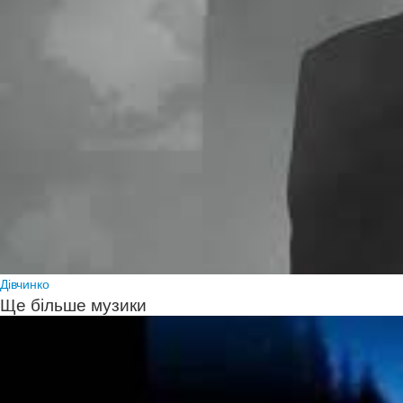
Дівчинко
Ще більше музики