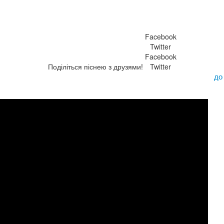
Facebook
Twitter
Facebook
Поділіться піснею з друзями!
Twitter
до