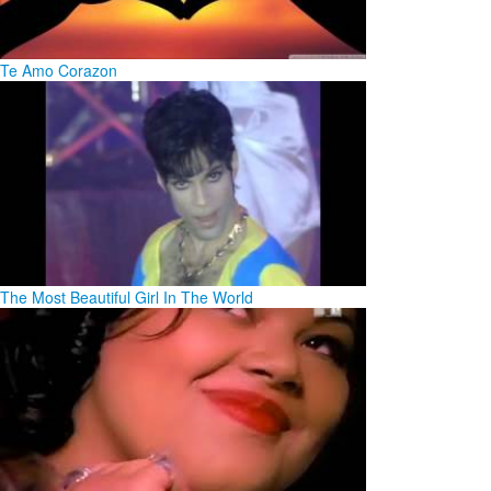
Te Amo Corazon
The Most Beautiful Girl In The World