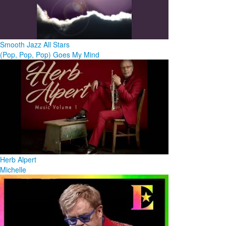
Smooth Jazz All Stars
(Pop, Pop, Pop) Goes My Mind
Herb Alpert
Michelle