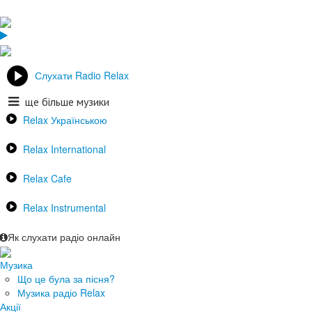
Слухати Radio Relax
ще більше музики
Relax Українською
Relax International
Relax Cafe
Relax Instrumental
Як слухати радіо онлайн
Музика
Що це була за пісня?
Музика радіо Relax
Акції