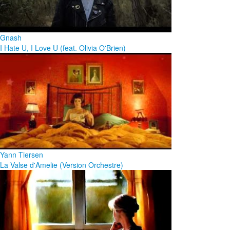
Gnash
I Hate U, I Love U (feat. Olivia O'Brien)
Yann Tiersen
La Valse d'Amelie (Version Orchestre)