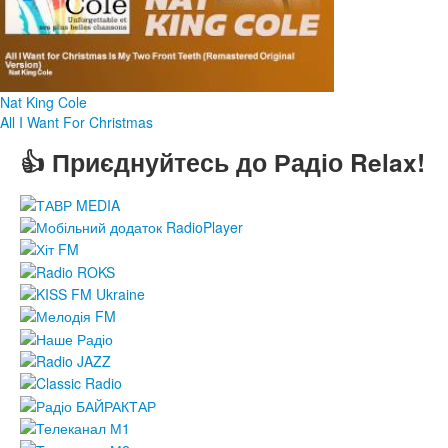
Nat King Cole
All I Want For Christmas
👍 Приєднуйтесь до Радіо Relax!