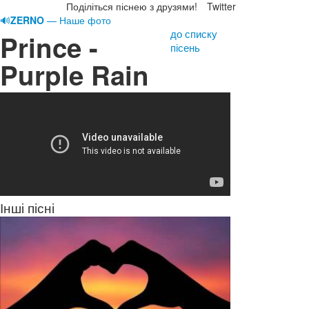
Поділіться піснею з друзями!
Twitter
🔊
ZERNO
— Наше фото
до списку
Prince -
пісень
Purple Rain
Інші пісні