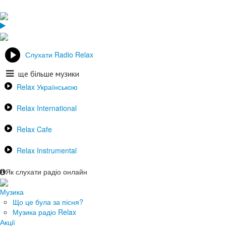
Слухати Radio Relax
ще більше музики
Relax Українською
Relax International
Relax Cafe
Relax Instrumental
Як слухати радіо онлайн
Музика
Що це була за пісня?
Музика радіо Relax
Акції